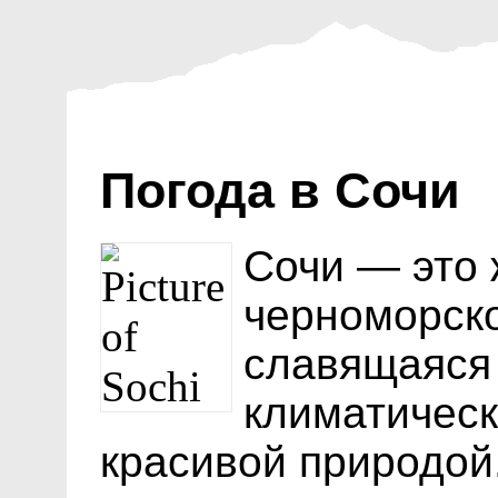
Погода в Сочи
Сочи — это
черноморско
славящаяся
климатичес
красивой природой