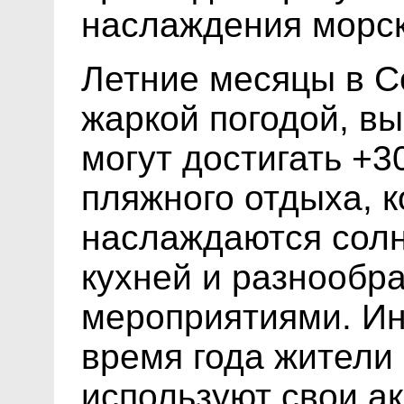
наслаждения морск
Летние месяцы в С
жаркой погодой, в
могут достигать +3
пляжного отдыха, к
наслаждаются солн
кухней и разнообр
мероприятиями. Инт
время года жители 
используют свои а