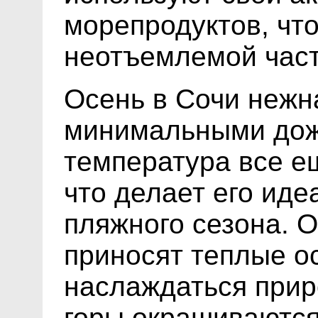
морепродуктов, что
неотъемлемой част
Осень в Сочи нежна
минимальными дож
температура все е
что делает его ид
пляжного сезона. О
приносят теплые о
наслаждаться прир
горы окрашиваются