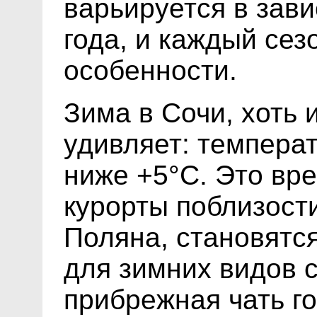
варьируется в зав
года, и каждый сез
особенности.
Зима в Сочи, хоть 
удивляет: температ
ниже +5°C. Это вре
курорты поблизости
Поляна, становятс
для зимних видов с
прибрежная чать г