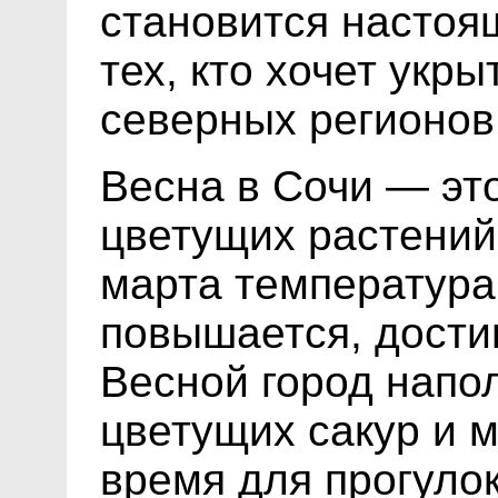
становится настоя
тех, кто хочет укры
северных регионов
Весна в Сочи — эт
цветущих растений
марта температура
повышается, достиг
Весной город напо
цветущих сакур и м
время для прогуло