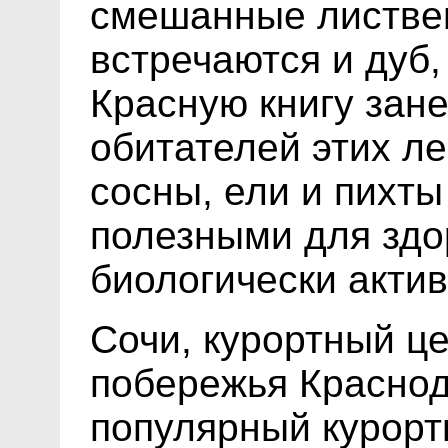
смешанные листвен
встречаются и дуб, 
Красную книгу зан
обитателей этих л
сосны, ели и пихты
полезными для здо
биологически акти
Сочи, курортный ц
побережья Краснод
популярный курорт