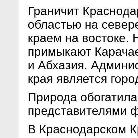
Граничит Краснода
областью на север
краем на востоке. 
примыкают Карачае
и Абхазия. Админи
края является горо
Природа обогатила
представителями 
В Краснодарском К