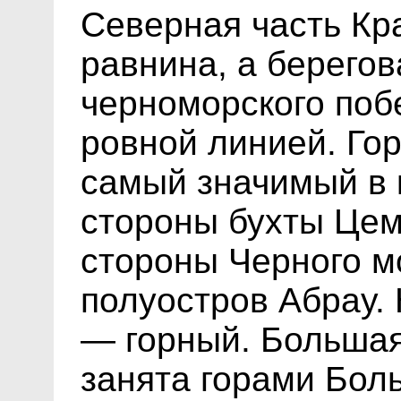
Северная часть Кр
равнина, а берегов
черноморского поб
ровной линией. Го
самый значимый в 
стороны бухты Цем
стороны Черного м
полуостров Абрау.
— горный. Большая
занята горами Бол